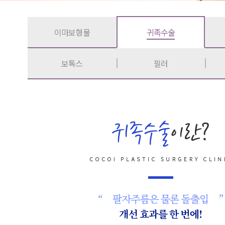
이마보형물
귀족수술
보톡스
필러