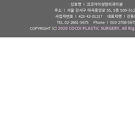
상호명
코코아이성형외과의원
주소
서울 강서구 마곡중앙로 55, 5층 509~51
사업자번호
423-42-01217 대표자명
강동
TEL.02-2661-5675 Phone
010-2708-567
COPYRIGHT (C)
2020 COCOI PLASTIC SURGERY. All Rig